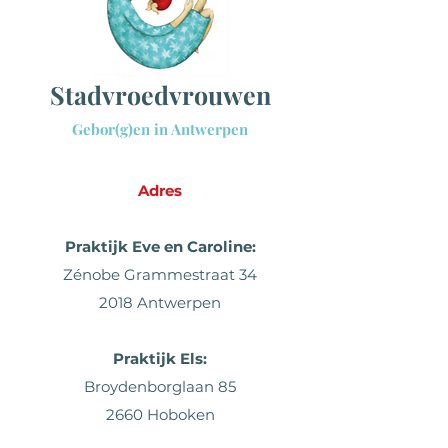
Sta
dvroedvrouwen
Gebor(g)en in Antwerpen
Adres
Praktijk Eve en Caroline:
Zénobe Grammestraat 34
2018 Antwerpen
Praktijk
Els:
Broydenborglaan 85
2660 Hoboken