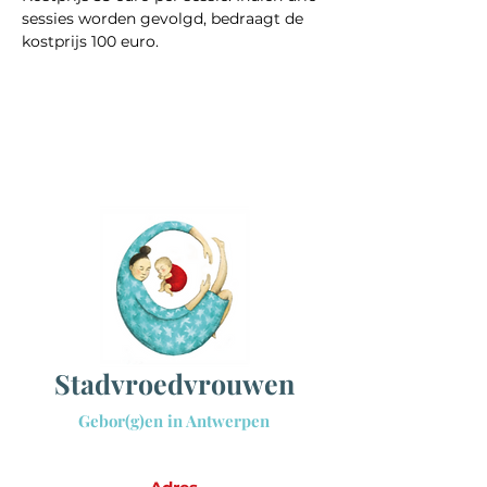
sessies worden gevolgd, bedraagt de 
kostprijs 100 euro.
Sta
dvroedvrouwen
Gebor(g)en in Antwerpen