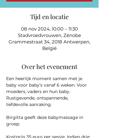
Tijd en locatie
08 nov 2024, 10:00 – 11:30
Stadvroedvrouwen, Zénobe
Grammestraat 34, 2018 Antwerpen,
België
Over het evenement
Een heerlijk moment samen met je 
baby voor baby’s vanaf 6 weken. Voor 
moeders, vaders en hun baby. 
Rustgevende, ontspannende, 
liefdevolle aanraking.
Birgitta geeft deze babymassage in 
groep.
Kostprijs 35 euro per sessie. Indien drie 