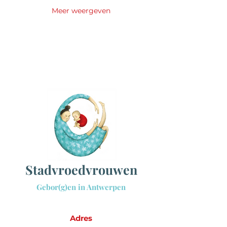
Meer weergeven
Sta
dvroedvrouwen
Gebor(g)en in Antwerpen
Adres