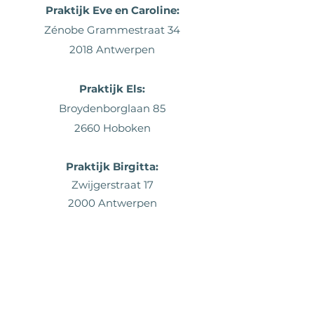
Praktijk Eve en Caroline:
Zénobe Grammestraat 34
2018 Antwerpen
Praktijk
Els:
Broydenborglaan 85
2660 Hoboken
Praktijk Birgitta:
Zwijgerstraat 17
2000 Antwerpen
Contact
stadvroedvrouwen@gmail.com