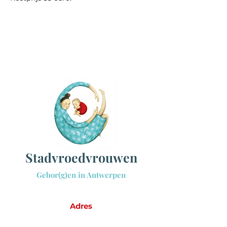
Sta
dvroedvrouwen
Gebor(g)en in Antwerpen
Adres