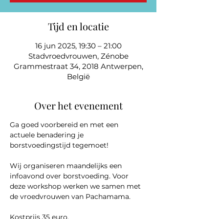
Tijd en locatie
16 jun 2025, 19:30 – 21:00
Stadvroedvrouwen, Zénobe
Grammestraat 34, 2018 Antwerpen,
België
Over het evenement
Ga goed voorbereid en met een 
actuele benadering je 
borstvoedingstijd tegemoet!
Wij organiseren maandelijks een 
infoavond over borstvoeding. Voor 
deze workshop werken we samen met 
de vroedvrouwen van Pachamama.
Kostprijs 35 euro.