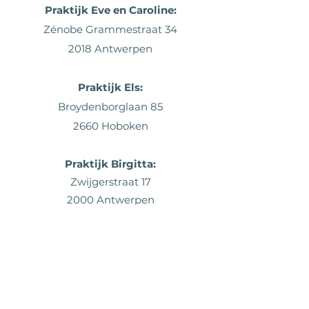
Praktijk Eve en Caroline:
Zénobe Grammestraat 34
2018 Antwerpen
Praktijk
Els:
Broydenborglaan 85
2660 Hoboken
Praktijk Birgitta:
Zwijgerstraat 17
2000 Antwerpen
Contact
stadvroedvrouwen@gmail.com