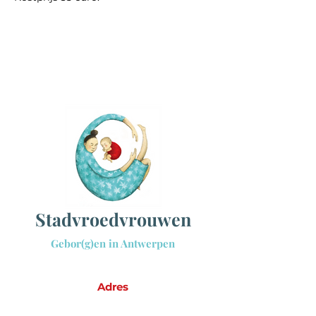
Sta
dvroedvrouwen
Gebor(g)en in Antwerpen
Adres