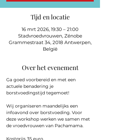
Tijd en locatie
16 mrt 2026, 19:30 – 21:00
Stadvroedvrouwen, Zénobe
Grammestraat 34, 2018 Antwerpen,
België
Over het evenement
Ga goed voorbereid en met een 
actuele benadering je 
borstvoedingstijd tegemoet!
Wij organiseren maandelijks een 
infoavond over borstvoeding. Voor 
deze workshop werken we samen met 
de vroedvrouwen van Pachamama.
Kostprijs 35 euro.