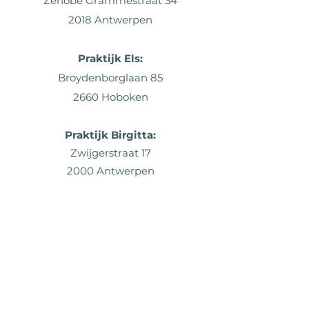
Zénobe Grammestraat 34
2018 Antwerpen
Praktijk
Els:
Broydenborglaan 85
2660 Hoboken
Praktijk Birgitta:
Zwijgerstraat 17
2000 Antwerpen
Contact
stadvroedvrouwen@gmail.com
Els Verlinden