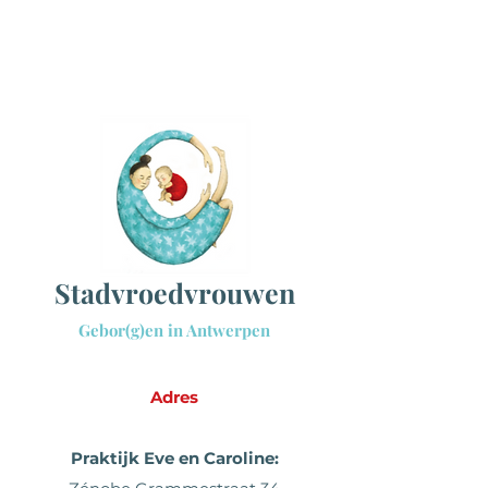
Sta
dvroedvrouwen
Gebor(g)en in Antwerpen
Adres
Praktijk Eve en Caroline: