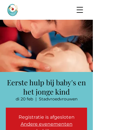
Eerste hulp bij baby's en
het jonge kind
di 20 feb
  |  
Stadvroedvrouwen
Registratie is afgesloten
Andere evenementen