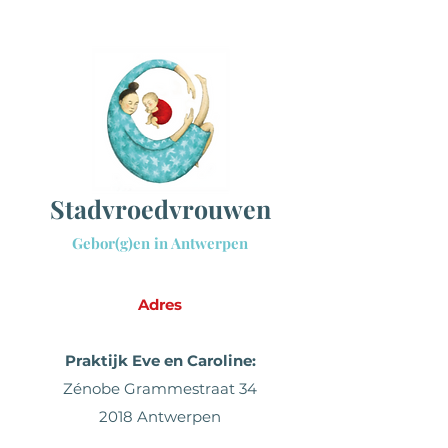
Sta
dvroedvrouwen
Gebor(g)en in Antwerpen
Adres
Praktijk Eve en Caroline:
Zénobe Grammestraat 34
2018 Antwerpen