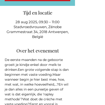
Tijd en locatie
28 aug 2025, 09:30 – 11:00
Stadvroedvrouwen, Zénobe
Grammestraat 34, 2018 Antwerpen,
België
Over het evenement
De eerste maanden na de geboorte 
groeit je kindje enkel door melk te 
drinken.Een grote volgende stap is dan 
beginnen met vaste voeding.Maar 
wanneer begin je hier best mee, hoe, 
met wat, in welke hoeveelheid,…?En wil 
je dan alles in een pureetje geven of 
wat is dat eigenlijk, die ‘rapley 
methode’?Wat doet de crèche met 
vaste voeding?Eerst en vooral is 