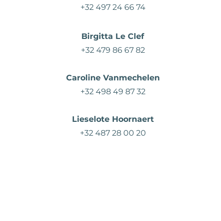
+32 497 24 66 74
Birgitta Le Clef
+32 479 86 67 82
Caroline Vanmechelen
+32 498 49 87 32
Lieselote Hoornaert
+32 487 28 00 20