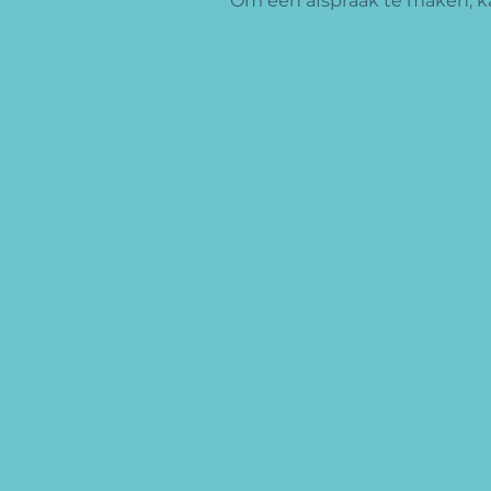
Om een afspraak te maken, ka