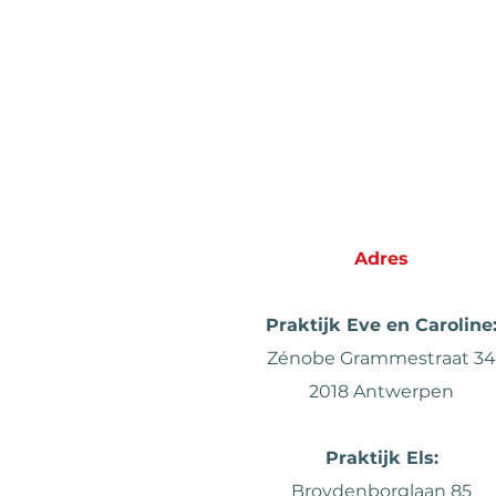
Adres
Praktijk Eve en Caroline
Zénobe Grammestraat 34
2018 Antwerpen
Praktijk
Els:
Broydenborglaan 85