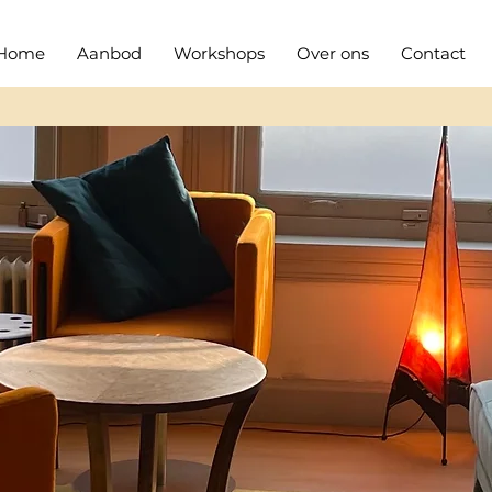
Home
Aanbod
Workshops
Over ons
Contact